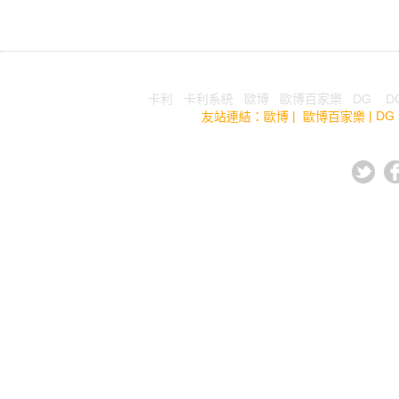
Tel: Fax:
卡利
|
卡利系統
|
歐博
|
歐博百家樂
|
DG
|
D
|
|
DG
友站連結：
歐博
歐博百家樂
優質代
CopyRight © 2014