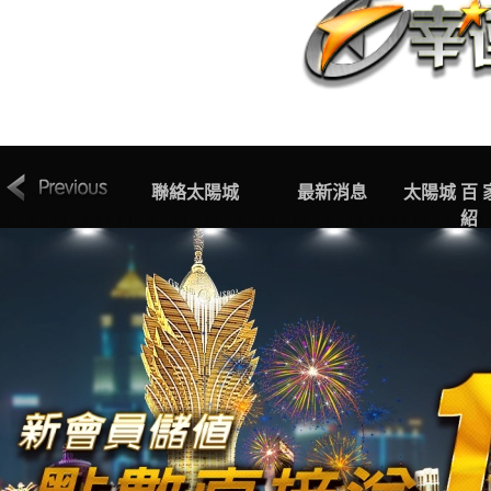
索取專線
聯絡太陽城
最新消息
太陽城 百 
紹