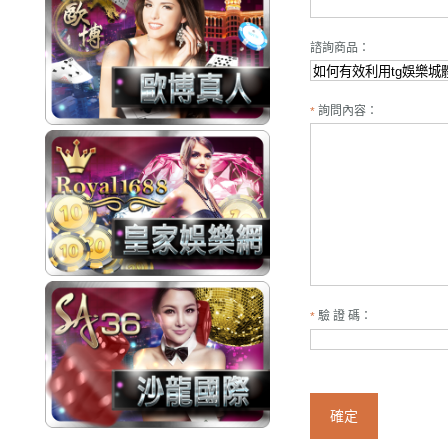
諮詢商品：
詢問內容：
*
驗 證 碼：
*
確定