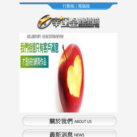
行動板
|
電腦版