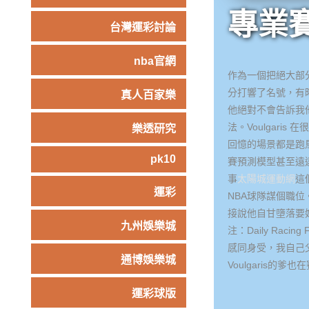
專業
台灣運彩討論
nba官網
作為一個把絕大部
分打響了名號，有
真人百家樂
他絕對不會告訴我
法。Voulgar
樂透研究
回憶的場景都是跑
pk10
賽預測模型甚至遠遠超
事
太陽城運動網
這
運彩
NBA球隊謀個職位
接說他自甘墮落要
九州娛樂城
注：Daily Rac
感同身受，我自己
通博娛樂城
Voulgaris的
運彩球版