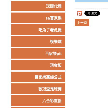
球版代理
sa百家樂
上一頁
吃角子老虎機
娛樂城
百家樂ptt
現金板
百家樂贏錢公式
歐冠盃足球賽
六合彩直播