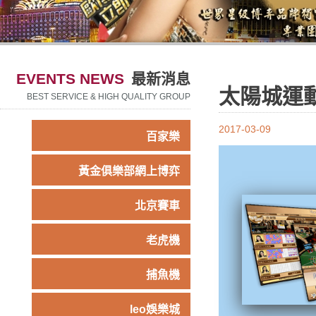
EVENTS NEWS
最新消息
太陽城運
BEST SERVICE & HIGH QUALITY GROUP
2017-03-09
百家樂
黃金俱樂部網上博弈
北京賽車
老虎機
捕魚機
leo娛樂城