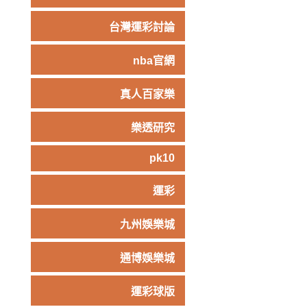
台灣運彩討論
nba官網
真人百家樂
樂透研究
pk10
運彩
九州娛樂城
通博娛樂城
運彩球版