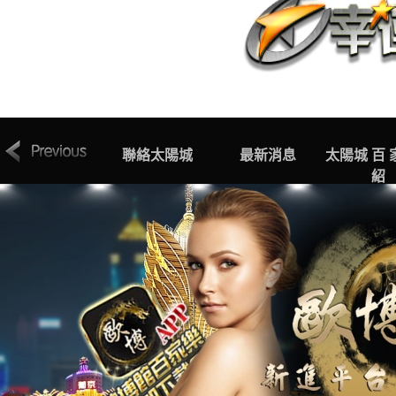
索取專線
聯絡太陽城
最新消息
太陽城 百 
紹