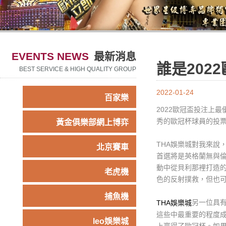
EVENTS NEWS
最新消息
誰是202
BEST SERVICE & HIGH QUALITY GROUP
2022-01-24
百家樂
2022歐冠盃投注上
秀的歐冠杯球員的投
黃金俱樂部網上博弈
THA娛樂城對我來說
北京賽車
首選將是英格蘭無與倫
動中從貝利那裡打造的
老虎機
色的反射撲救，但也
捕魚機
另一位具
THA娛樂城
這些中最重要的程度成
leo娛樂城