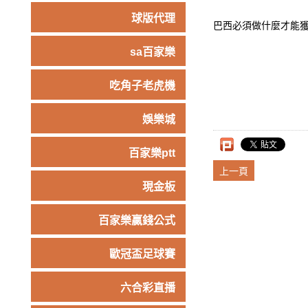
球版代理
巴西必須做什麼才能獲得
sa百家樂
吃角子老虎機
娛樂城
百家樂ptt
上一頁
現金板
百家樂贏錢公式
歐冠盃足球賽
六合彩直播