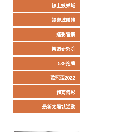
線上娛樂城
娛樂城賺錢
運彩官網
樂透研究院
539拖牌
歐冠盃2022
體育博彩
最新太陽城活動