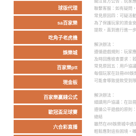
關注官方公告：玩家應
球版代理
聯繫客服：如有疑問
常見原因四：可疑活
為了保護玩家的資金安
sa百家樂
提款，直到進行進一
吃角子老虎機
解決辦法：
遵循遊戲規則：玩家
娛樂城
及時回應檢查要求：
常見原因五：用戶協
百家樂ptt
每個玩家在註冊i88
可能會導致提款受到
現金板
解決辦法：
百家樂贏錢公式
細讀用戶協議：在註
遵循公平遊戲的原則
歐冠盃足球賽
總結
雖然在i88娛樂城中
六合彩直播
輕鬆應對這些困境。