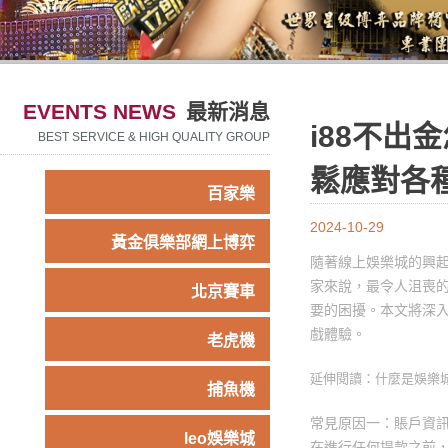
EVENTS NEWS
最新消息
i88不
BEST SERVICE & HIGH QUALITY GROUP
鬆應對各
百家樂
2024-10-29
黃金俱樂部網上博弈
隨著線上娛樂城的興起
家來說，最令人沮喪
北京賽車
要的困擾。本文將深入
戲體驗。
老虎機
延伸閱讀：
什麼是娛樂
捕魚機
常見原因一：賬戶資
leo娛樂城
在進行任何提款之前