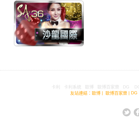
Tel: Fax:
卡利
|
卡利系統
|
歐博
|
歐博百家樂
|
DG
|
D
|
|
DG
友站連結：
歐博
歐博百家樂
優質代
CopyRight © 2014