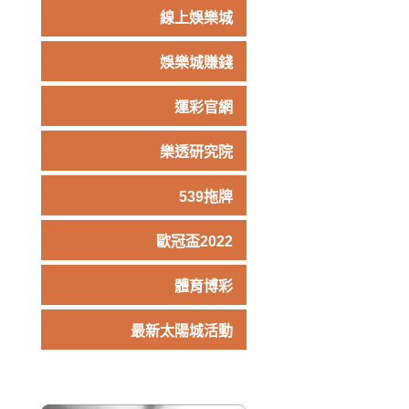
線上娛樂城
娛樂城賺錢
運彩官網
樂透研究院
539拖牌
歐冠盃2022
體育博彩
最新太陽城活動