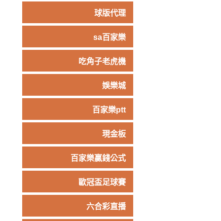
球版代理
sa百家樂
吃角子老虎機
娛樂城
百家樂ptt
現金板
百家樂贏錢公式
歐冠盃足球賽
六合彩直播