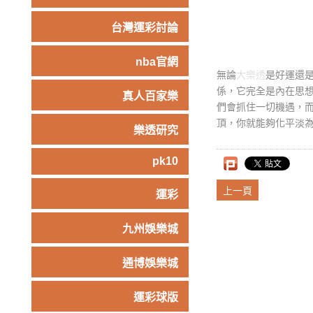
台灣運彩討論
nba官網
無論
大樂透
是好運還
係，它完全是內在思
真人百家樂
們會抓住一切機遇，
頂，你就能夠化平淡
樂透研究
pk10
上一頁
運彩
九州娛樂城
通博娛樂城
運彩球版