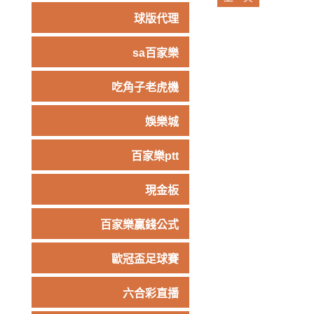
球版代理
sa百家樂
吃角子老虎機
娛樂城
百家樂ptt
現金板
百家樂贏錢公式
歐冠盃足球賽
六合彩直播