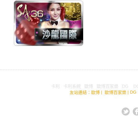
Tel: Fax:
卡利
|
卡利系統
|
歐博
|
歐博百家樂
|
DG
|
D
|
|
DG
友站連結：
歐博
歐博百家樂
優質代
CopyRight © 2014