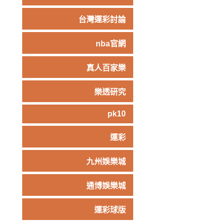
台灣運彩討論
nba官網
真人百家樂
樂透研究
pk10
運彩
九州娛樂城
通博娛樂城
運彩球版