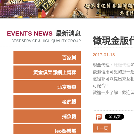
EVENTS NEWS
最新消息
徵現金版
BEST SERVICE & HIGH QUALITY GROUP
2017-01-18
百家樂
現金代理、
球版代理
歡迎信用可靠的您一
黃金俱樂部網上博弈
這裡都可以提出來互
可配合!!
北京賽車
欲進一步了解，歡迎留
老虎機
捕魚機
上一頁
leo娛樂城