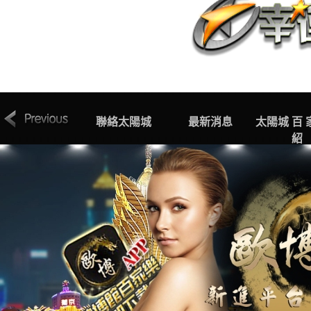
索取專線
聯絡太陽城
最新消息
太陽城 百 
紹