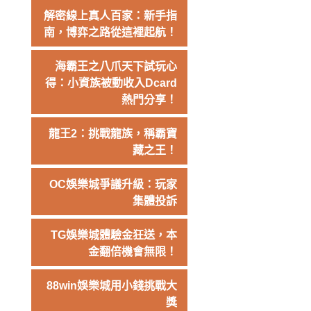
解密線上真人百家：新手指
南，博弈之路從這裡起航！
海霸王之八爪天下試玩心
得：小資族被動收入Dcard
熱門分享！
龍王2：挑戰龍族，稱霸寶
藏之王！
OC娛樂城爭議升級：玩家
集體投訴
TG娛樂城體驗金狂送，本
金翻倍機會無限！
88win娛樂城用小錢挑戰大
獎