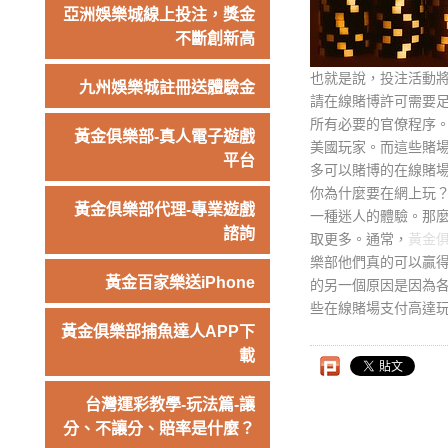
亞洲娛樂城線上投注，獎金
不斷創新高
也就是說，投注活動
九州娛樂城註冊送體驗金
請在線賭博許可需要
所有必要的官僚程序
黃金俱樂部-‎真人電子遊戲
美國玩家。而這些賭
平台
多可以賭博的在線賭
你為什麼要在網上玩
黃金俱樂部代理-專業遊戲
一種迷人的體驗。那
諮詢
取更多。通常，
黃金
樂部他們真的可以贏
黃金百家樂送iPhone
的另一個原因是因為
些在線賭場支付高達玩
黃金俱樂部捕魚達人APP下
載
台灣運彩教學-玩法篇-讓
分、不讓分、賠率是什麼？