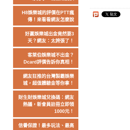
H8娛樂城的評價在PTT瘋
傳！來看看網友怎麼說
好贏娛樂城出金竟然要3
天？網友：太誇張了！
客萊伯娛樂城不出金？
Dcard評價告訴你真相！
網友狂推的台灣製霸娛樂
城，超值體驗金等你拿！
財生財娛樂城兌換碼：網友
熱議，新會員註冊立即領
1000元！
信譽保證！最多玩法、最高