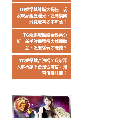
TG娛樂城詐騙大揭秘！玩
家親身經歷曝光，這間娛樂
城究竟有多不可信？
TG娛樂城體驗金優惠分
析！新手註冊獲得大額體驗
金，怎麼樣玩才賺錢？
TG娛樂城合法嗎？玩家深
入解析該平台是否可信，是
否值得註冊？