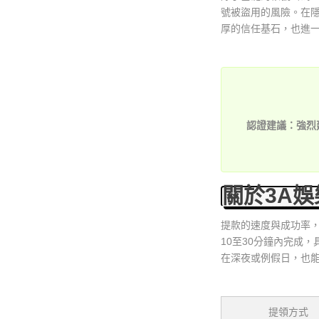
號被盜用的風險。在隱
厚的信任基石，也進一
認證建議：強烈
關於3A
提款的速度與成功率
10至30分鐘內完成
在深夜或例假日，也
提領方式