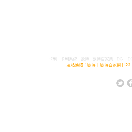
Tel: Fax:
卡利
|
卡利系統
|
歐博
|
歐博百家樂
|
DG
|
D
|
|
DG
友站連結：
歐博
歐博百家樂
優質代
CopyRight © 2014