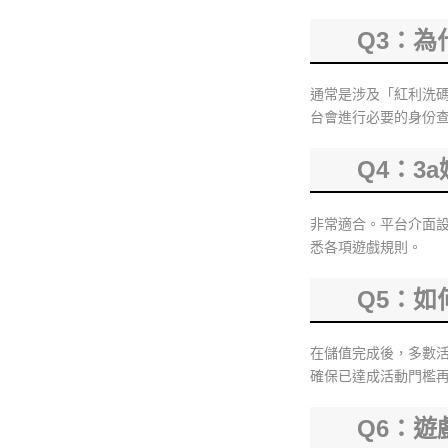
Q3：為
通常是涉及「紅利洗
台會進行必要的身份
Q4：3
非常適合。平台介面
悉各項遊戲規則。
Q5：
在儲值完成後，多數
確保已達成活動門檻
Q6：