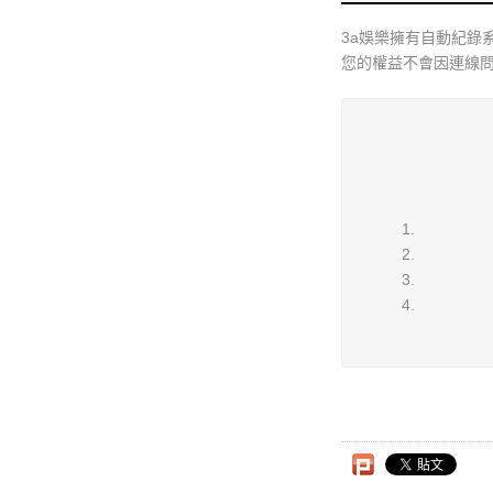
3a娛樂擁有自動紀錄
您的權益不會因連線