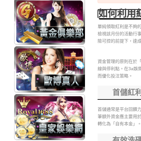
如何利用
單純領取紅利是不夠
檢視該月份的活動行
險可控的前提下，達
資金管理的原則在於
線與停利點。在3a娛
而優化投注策略。
首儲紅
首儲通常是平台回饋
筆額外資金應主要用
轉化為「自有本金」
有效洗