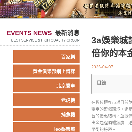
EVENTS NEWS
最新消息
3a娛樂
BEST SERVICE & HIGH QUALITY GROUP
倍你的本
百家樂
2026-04-07
黃金俱樂部網上博弈
目錄
北京賽車
老虎機
在數位博弈市場日益
穩定的遊戲環境，還
捕魚機
台的優惠結構，並提供
出金過程順暢無虞。
leo娛樂城
平衡的秘密。