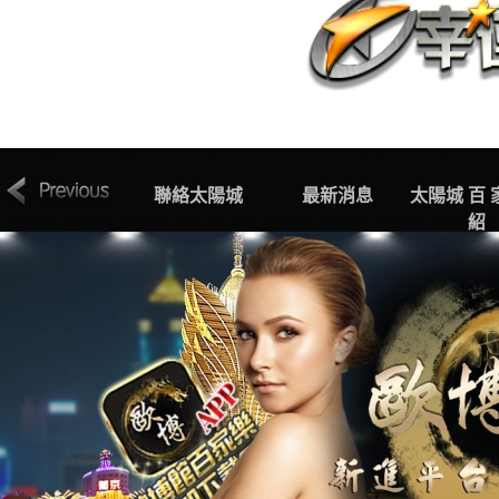
索取專線
聯絡太陽城
最新消息
太陽城 百 
紹