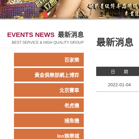
EVENTS NEWS
最新消息
最新消息
BEST SERVICE & HIGH QUALITY GROUP
百家樂
日 期
黃金俱樂部網上博弈
2022-01-04
北京賽車
老虎機
捕魚機
leo娛樂城