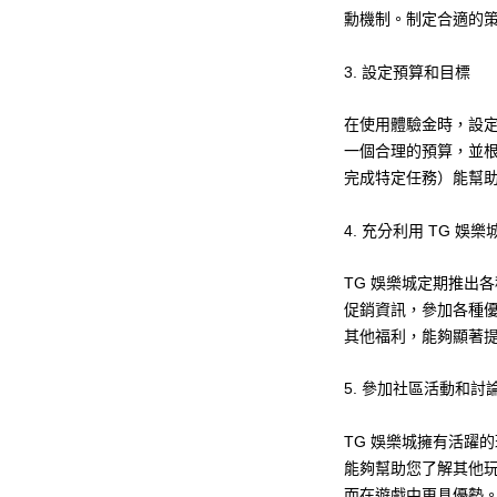
勳機制。制定合適的
3. 設定預算和目標
在使用體驗金時，設
一個合理的預算，並
完成特定任務）能幫
4. 充分利用 TG 娛
TG 娛樂城定期推出
促銷資訊，參加各種
其他福利，能夠顯著
5. 參加社區活動和討
TG 娛樂城擁有活躍
能夠幫助您了解其他
而在遊戲中更具優勢