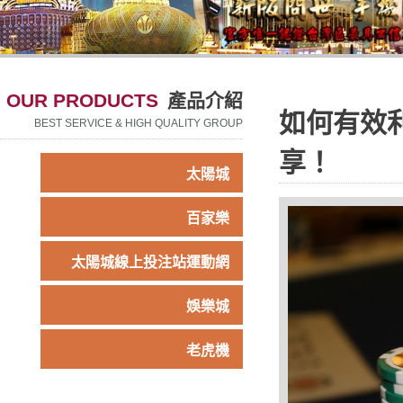
OUR PRODUCTS
產品介紹
如何有效
BEST SERVICE & HIGH QUALITY GROUP
享！
太陽城
百家樂
太陽城線上投注站運動網
娛樂城
老虎機