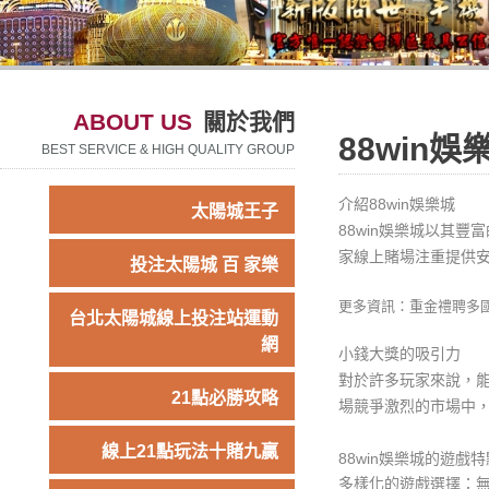
ABOUT US
關於我們
88win
BEST SERVICE & HIGH QUALITY GROUP
介紹88win娛樂城
太陽城王子
88win娛樂城以其
家線上賭場注重提供
投注太陽城 百 家樂
更多資訊：
重金禮聘多
台北太陽城線上投注站運動
網
小錢大獎的吸引力
對於許多玩家來說，
21點必勝攻略
場競爭激烈的市場中，
線上21點玩法十賭九贏
88win娛樂城的遊戲特
多樣化的遊戲選擇：無