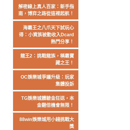
解密線上真人百家：新手指
南，博弈之路從這裡起航！
海霸王之八爪天下試玩心
得：小資族被動收入Dcard
熱門分享！
龍王2：挑戰龍族，稱霸寶
藏之王！
OC娛樂城爭議升級：玩家
集體投訴
TG娛樂城體驗金狂送，本
金翻倍機會無限！
88win娛樂城用小錢挑戰大
獎