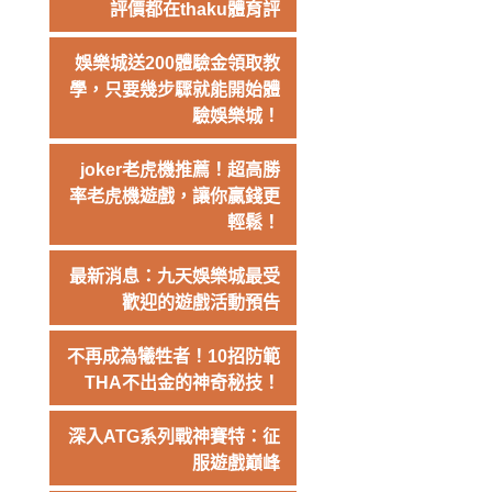
評價都在thaku體育評
娛樂城送200體驗金領取教
學，只要幾步驟就能開始體
驗娛樂城！
joker老虎機推薦！超高勝
率老虎機遊戲，讓你贏錢更
輕鬆！
最新消息：九天娛樂城最受
歡迎的遊戲活動預告
不再成為犧牲者！10招防範
THA不出金的神奇秘技！
深入ATG系列戰神賽特：征
服遊戲巔峰