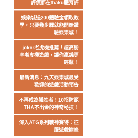
評價都在thaku體育評
娛樂城送200體驗金領取教
學，只要幾步驟就能開始體
驗娛樂城！
joker老虎機推薦！超高勝
率老虎機遊戲，讓你贏錢更
輕鬆！
最新消息：九天娛樂城最受
歡迎的遊戲活動預告
不再成為犧牲者！10招防範
THA不出金的神奇秘技！
深入ATG系列戰神賽特：征
服遊戲巔峰