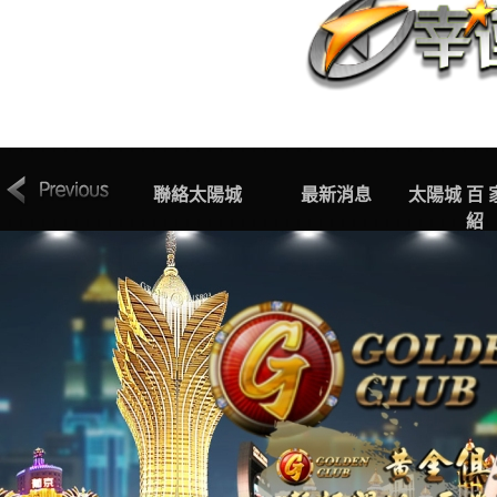
索取專線
聯絡太陽城
最新消息
太陽城 百 
紹