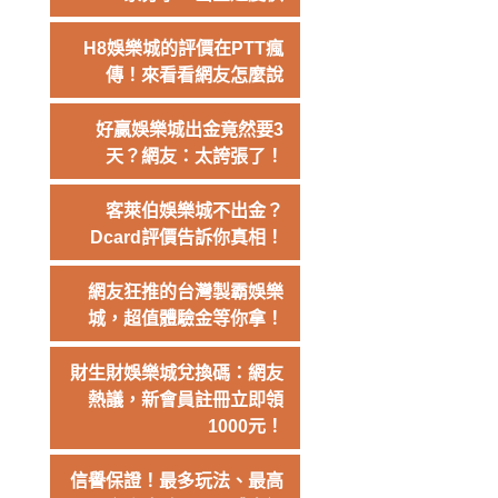
H8娛樂城的評價在PTT瘋
傳！來看看網友怎麼說
好贏娛樂城出金竟然要3
天？網友：太誇張了！
客萊伯娛樂城不出金？
Dcard評價告訴你真相！
網友狂推的台灣製霸娛樂
城，超值體驗金等你拿！
財生財娛樂城兌換碼：網友
熱議，新會員註冊立即領
1000元！
信譽保證！最多玩法、最高